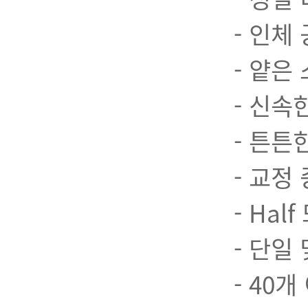
- 인체
- 얕은
- 신속
- 튼튼
- 교정
- Half
- 단일
- 40