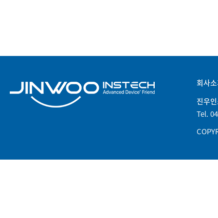
회사소
진우인
Tel. 0
COPYR