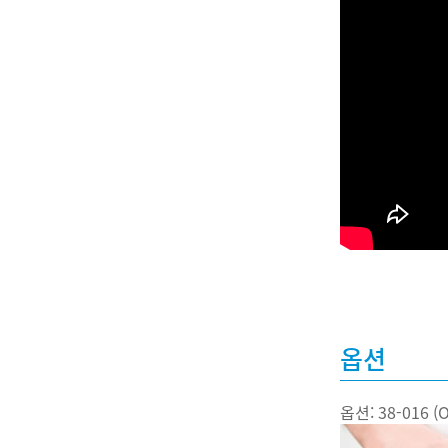
옵션
옵션: 38-016 