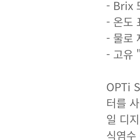
- Bri
- 온도
- 물로
- 고유 "
OPTi 
터를 사
일 디지
식염수 