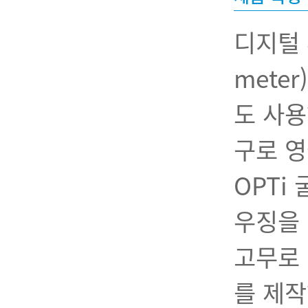
디지털 휴
mete
도 사용
구로 
OPTi
우징을 
고무로 
를 제작