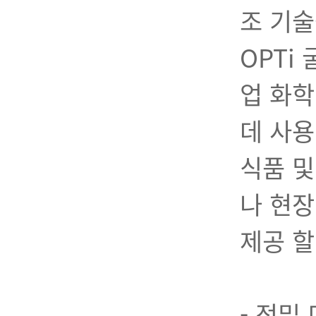
조 기술
OPTi
업 화학
데 사용
식품 
나 현
제공 할
- 정밀