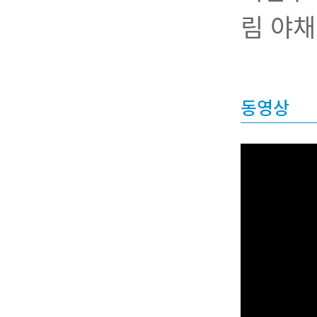
림 야채
동영상