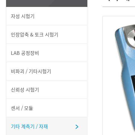
자성 시험기
인장압축 & 토크 시험기
LAB 공정장비
비파괴 / 기타시험기
신뢰성 시험기
센서 / 모듈
기타 계측기 / 자재