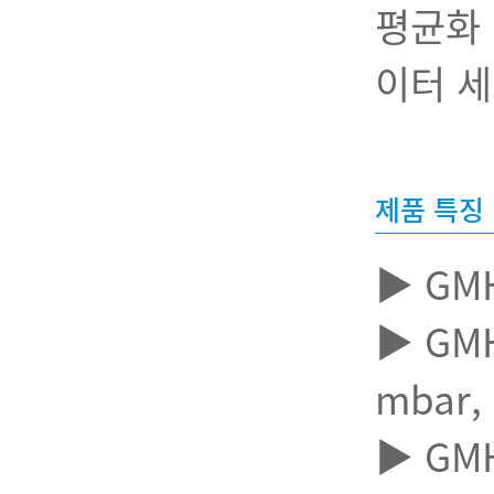
평균화 
이터 세
제품 특징
▶ GMH 
▶ GMH 
mbar,
▶ GMH 