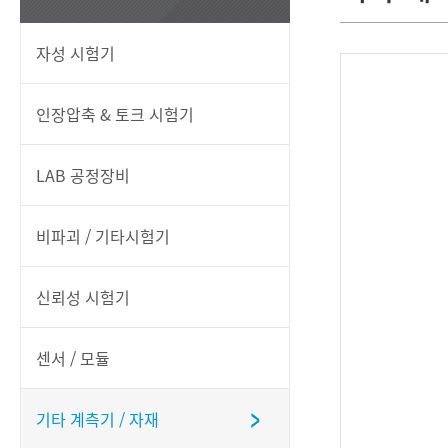
자성 시험기
인장압축 & 토크 시험기
LAB 공정장비
비파괴 / 기타시험기
신뢰성 시험기
센서 / 모듈
기타 계측기 / 자재