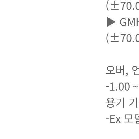
(±70.
▶ GMH 
(±70.
오버, 
-1.00 
용기 기
-Ex 모