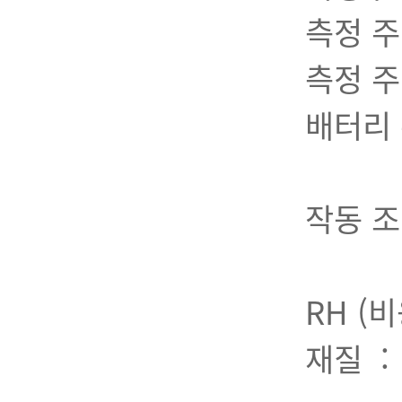
측정 주기
측정 주기
배터리 
약 1
작동 조건
(GMH
RH (
재질 : 