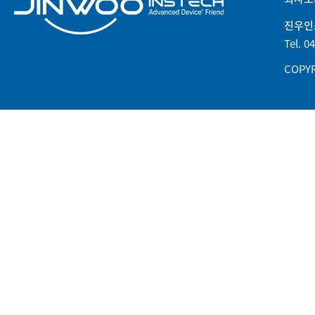
진우인
Tel. 0
COPYR