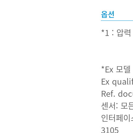
옵션
*1 : 
*Ex 모
Ex qualif
Ref. do
센서: 모
인터페이스:
3105