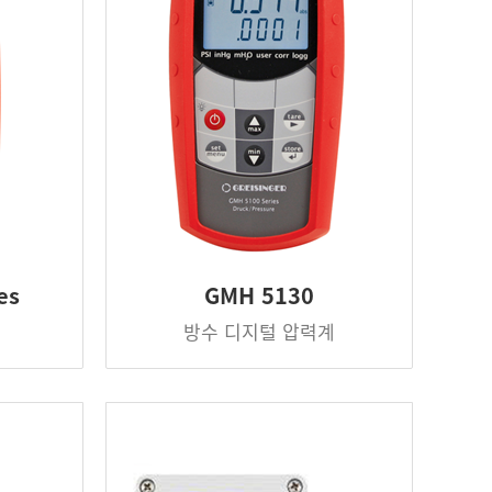
es
GMH 5130
방수 디지털 압력계