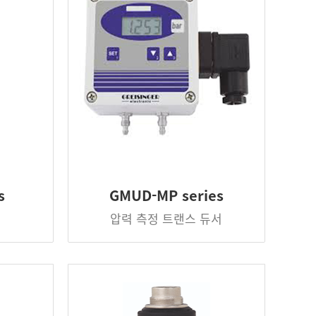
s
GMUD-MP series
압력 측정 트랜스 듀서