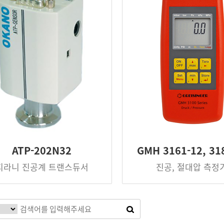
ATP-202N32
GMH 3161-12, 31
피라니 진공계 트랜스듀서
진공, 절대압 측정