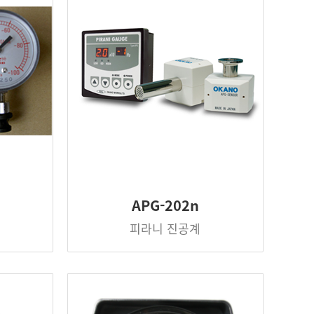
APG-202n
피라니 진공계