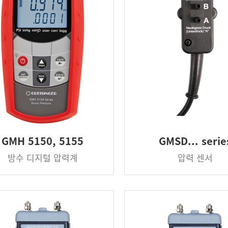
GMH 5150, 5155
GMSD... serie
방수 디지털 압력계
압력 센서