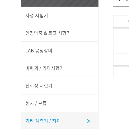
자성 시험기
인장압축 & 토크 시험기
LAB 공정장비
비파괴 / 기타시험기
신뢰성 시험기
센서 / 모듈
기타 계측기 / 자재