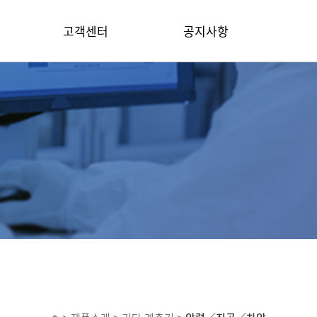
고객센터
공지사항
A/S 문의
공지사항
자료실