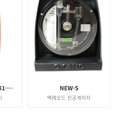
81-…
NEW-S
기
맥레오드 진공게이지