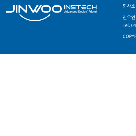
회사소
진우인
Tel. 0
COPYR