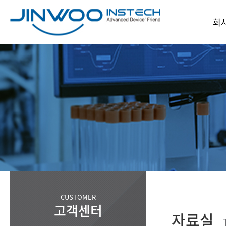
회
인
회
파
찾아오
CUSTOMER
고객센터
자료실