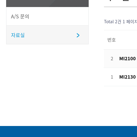
A/S 문의
Total 2건
1 페이
자료실
번호
2
MI210
1
MI2130